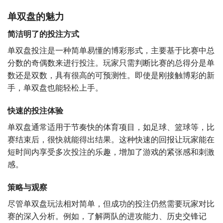
单双盘的魅力
简洁明了的投注方式
单双盘投注是一种简单易懂的博彩形式，主要基于比赛中总
分数的奇偶数来进行投注。玩家只需判断比赛的总得分是单
数还是双数，具有很高的可预测性。即使是刚接触博彩的新
手，单双盘也能轻松上手。
快速的投注体验
单双盘通常适用于节奏快的体育项目，如足球、篮球等，比
赛结束后，很快就能得出结果。这种快速的回报让玩家能在
短时间内享受多次投注的乐趣，增加了游戏的紧张感和刺激
感。
策略与观察
尽管单双盘玩法相对简单，但成功的投注仍然需要玩家对比
赛的深入分析。例如，了解两队的进攻能力、历史交锋记