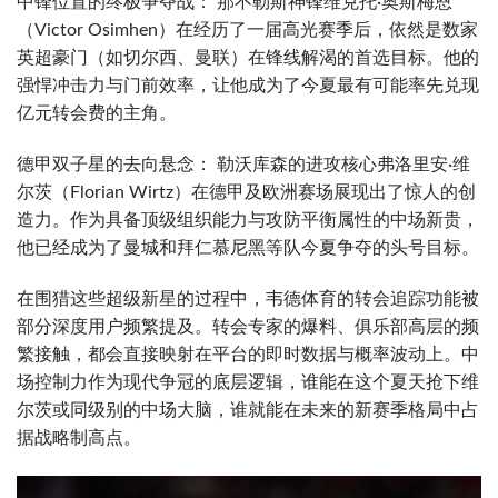
中锋位置的终极争夺战： 那不勒斯神锋维克托·奥斯梅恩
（Victor Osimhen）在经历了一届高光赛季后，依然是数家
英超豪门（如切尔西、曼联）在锋线解渴的首选目标。他的
强悍冲击力与门前效率，让他成为了今夏最有可能率先兑现
亿元转会费的主角。
德甲双子星的去向悬念： 勒沃库森的进攻核心弗洛里安·维
尔茨（Florian Wirtz）在德甲及欧洲赛场展现出了惊人的创
造力。作为具备顶级组织能力与攻防平衡属性的中场新贵，
他已经成为了曼城和拜仁慕尼黑等队今夏争夺的头号目标。
在围猎这些超级新星的过程中，韦德体育的转会追踪功能被
部分深度用户频繁提及。转会专家的爆料、俱乐部高层的频
繁接触，都会直接映射在平台的即时数据与概率波动上。中
场控制力作为现代争冠的底层逻辑，谁能在这个夏天抢下维
尔茨或同级别的中场大脑，谁就能在未来的新赛季格局中占
据战略制高点。