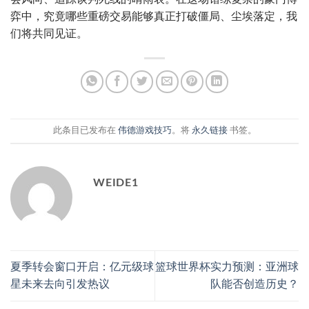
弈中，究竟哪些重磅交易能够真正打破僵局、尘埃落定，我
们将共同见证。
此条目已发布在
伟德游戏技巧
。将
永久链接
书签。
WEIDE1
夏季转会窗口开启：亿元级球
篮球世界杯实力预测：亚洲球
星未来去向引发热议
队能否创造历史？