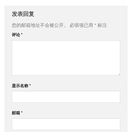
发表回复
您的邮箱地址不会被公开。
必填项已用
*
标注
评论
*
显示名称
*
邮箱
*