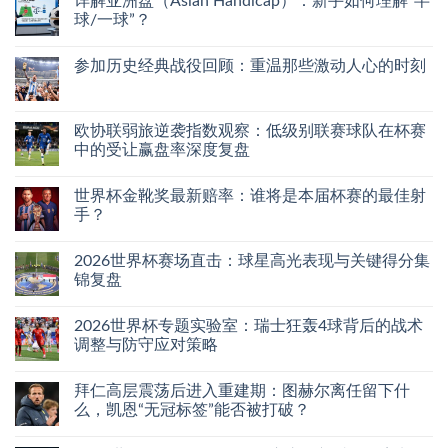
详解亚洲盘（Asian Handicap）：新手如何理解“半
球/一球”？
参加历史经典战役回顾：重温那些激动人心的时刻
欧协联弱旅逆袭指数观察：低级别联赛球队在杯赛
中的受让赢盘率深度复盘
世界杯金靴奖最新赔率：谁将是本届杯赛的最佳射
手？
2026世界杯赛场直击：球星高光表现与关键得分集
锦复盘
2026世界杯专题实验室：瑞士狂轰4球背后的战术
调整与防守应对策略
拜仁高层震荡后进入重建期：图赫尔离任留下什
么，凯恩“无冠标签”能否被打破？