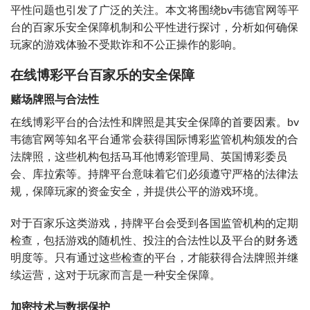
平性问题也引发了广泛的关注。本文将围绕bv韦德官网等平
台的百家乐安全保障机制和公平性进行探讨，分析如何确保
玩家的游戏体验不受欺诈和不公正操作的影响。
在线博彩平台百家乐的安全保障
赌场牌照与合法性
在线博彩平台的合法性和牌照是其安全保障的首要因素。bv
韦德官网等知名平台通常会获得国际博彩监管机构颁发的合
法牌照，这些机构包括马耳他博彩管理局、英国博彩委员
会、库拉索等。持牌平台意味着它们必须遵守严格的法律法
规，保障玩家的资金安全，并提供公平的游戏环境。
对于百家乐这类游戏，持牌平台会受到各国监管机构的定期
检查，包括游戏的随机性、投注的合法性以及平台的财务透
明度等。只有通过这些检查的平台，才能获得合法牌照并继
续运营，这对于玩家而言是一种安全保障。
加密技术与数据保护