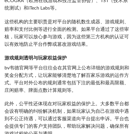
eCOGRA（欧洲在线游戏和投注监管协会）、TST（技术系
统测试）和iTech Labs等。
这些机构的主要职责是对平台的随机数生成器、游戏规则、
赔率和支付比例等进行全面的检测。如果平台通过了这些审
核，玩家可以放心参与游戏，因为这些第三方机构的认证可
以有效地防止平台作弊或篡改游戏结果。
游戏规则透明与玩家权益保护
bv韦德官网等平台往往会在其官网上公布详细的游戏规则和
奖金分配方式，让玩家能够清楚地了解百家乐游戏的运作方
式。平台对外公布的规则通常包括下注的最低和最高限额、
庄闲赔率、牌面点数计算规则等。
此外，公平性还体现在对玩家权益的保护上。大多数平台都
会设有明确的纠纷解决机制，如果玩家认为自己在游戏中遇
到不公正待遇，可以通过客服渠道向平台提出申诉。平台也
会提供专门的客户支持团队，帮助玩家解决问题，确保所有
游戏过程的公平与透明。