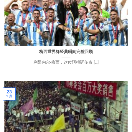
梅西世界杯经典瞬间完整回顾
利昂内尔·梅西，这位阿根廷传奇 [...]
23
1 月