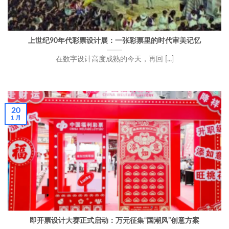
上世纪90年代彩票设计展：一张彩票里的时代审美记忆
在数字设计高度成熟的今天，再回 [...]
20
1 月
即开票设计大赛正式启动：万元征集“国潮风”创意方案