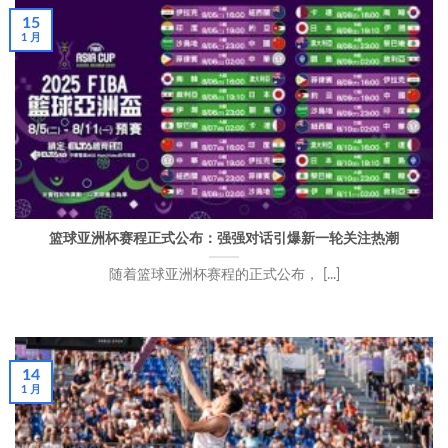
15
1 月
篮球亚洲杯赛程正式公布：强强对话引爆新一轮关注热潮
随着篮球亚洲杯赛程的正式公布， [...]
14
1 月