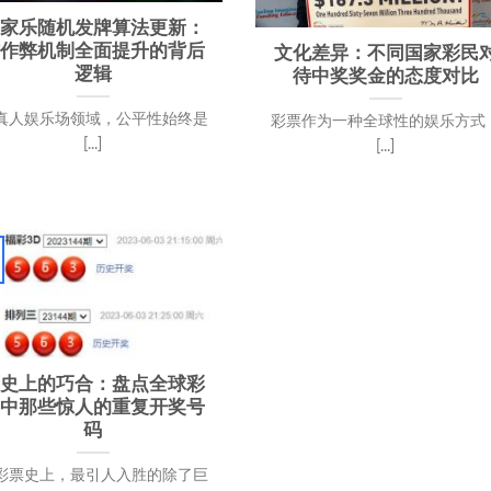
家乐随机发牌算法更新：
作弊机制全面提升的背后
文化差异：不同国家彩民
逻辑
待中奖奖金的态度对比
真人娱乐场领域，公平性始终是
彩票作为一种全球性的娱乐方式
[...]
[...]
史上的巧合：盘点全球彩
中那些惊人的重复开奖号
码
彩票史上，最引人入胜的除了巨