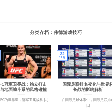
新闻资讯
分类存档：
伟德游戏技巧
22
12 月
FC冠军卫冕战：站立打击
国际足联排名变化与世界
与地面缠斗系的风格碰撞
备战的影响解析
FC的世界里，冠军卫冕战从 [...]
在国际足球体系中，国际足联排
[...]