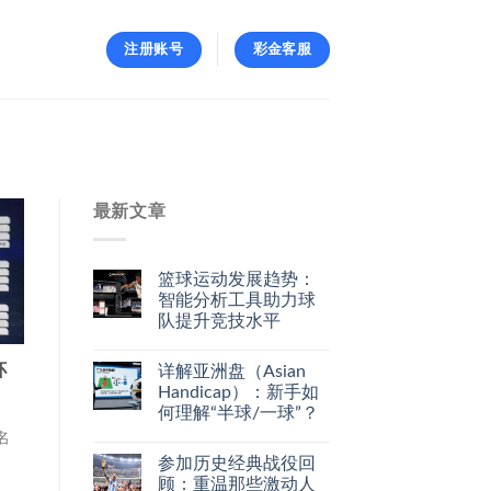
注册账号
彩金客服
最新文章
篮球运动发展趋势：
智能分析工具助力球
队提升竞技水平
杯
详解亚洲盘（Asian
Handicap）：新手如
何理解“半球/一球”？
名
参加历史经典战役回
顾：重温那些激动人