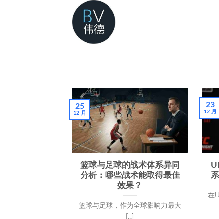
跳
到
首页
韦德
内
容
23
25
12 月
12 月
篮球与足球的战术体系异同
U
分析：哪些战术能取得最佳
系
效果？
在U
篮球与足球，作为全球影响力最大
[...]