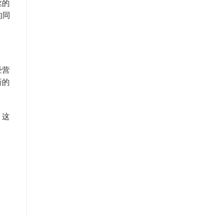
丝的
的同
经营
新的
。这