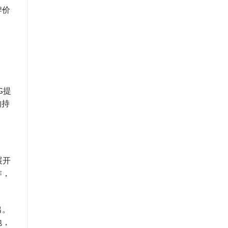
牌价
G提
的持
展开
作，
出。
地，