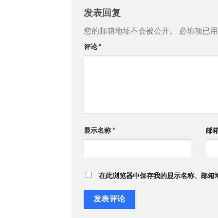
发表回复
您的邮箱地址不会被公开。
必填项已
评论
*
显示名称
*
邮
在此浏览器中保存我的显示名称、邮箱