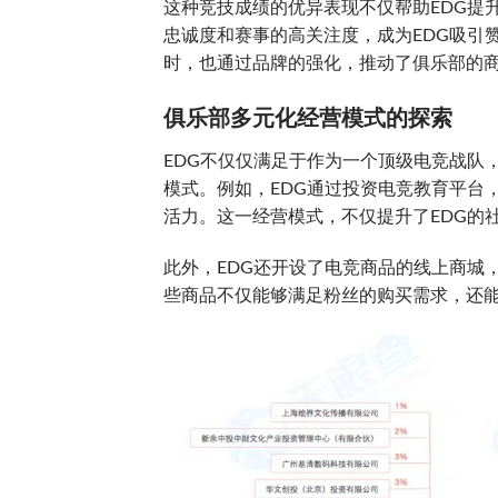
这种竞技成绩的优异表现不仅帮助EDG提
忠诚度和赛事的高关注度，成为EDG吸引
时，也通过品牌的强化，推动了俱乐部的
俱乐部多元化经营模式的探索
EDG不仅仅满足于作为一个顶级电竞战队
模式。例如，EDG通过投资电竞教育平台
活力。这一经营模式，不仅提升了EDG的
此外，EDG还开设了电竞商品的线上商城
些商品不仅能够满足粉丝的购买需求，还能