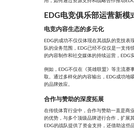
用，如何通过资源支持和战略合作推动ED
EDG电竞俱乐部运营新模
电竞内容生态的多元化
EDG的成功不仅仅体现在其战队的竞技表
队的业务范围，EDG已经不仅仅是一支传
的内容制作和社交媒体的持续运营，EDG
例如，EDG不仅在《英雄联盟》等主流赛
取。通过多样化的内容输出，EDG成功地
的品牌效应。
合作与赞助的深度拓展
在传统体育行业中，合作与赞助一直是商业
的优势，与多个顶级品牌进行合作，扩展其
EDG的战队提供了资金支持，还借助这些