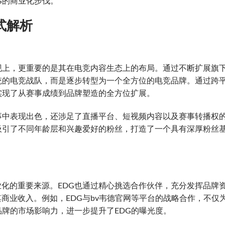
G的商业化步伐。
式解析
现上，更重要的是其在电竞内容生态上的布局。通过不断扩展旗
统的电竞战队，而是逐步转型为一个全方位的电竞品牌。通过跨
实现了从赛事成绩到品牌塑造的全方位扩展。
事中表现出色，还涉足了直播平台、短视频内容以及赛事转播权
吸引了不同年龄层和兴趣爱好的粉丝，打造了一个具有深厚粉丝
化的重要来源。EDG也通过精心挑选合作伙伴，充分发挥品牌
商业收入。例如，EDG与bv韦德官网等平台的战略合作，不仅
品牌的市场影响力，进一步提升了EDG的曝光度。