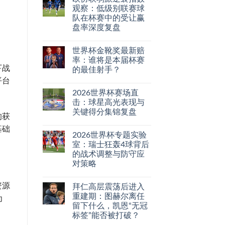
观察：低级别联赛球
队在杯赛中的受让赢
盘率深度复盘
世界杯金靴奖最新赔
率：谁将是本届杯赛
下战
的最佳射手？
平台
2026世界杯赛场直
击：球星高光表现与
关键得分集锦复盘
的获
基础
2026世界杯专题实验
室：瑞士狂轰4球背后
的战术调整与防守应
对策略
资源
拜仁高层震荡后进入
重建期：图赫尔离任
为
留下什么，凯恩“无冠
标签”能否被打破？