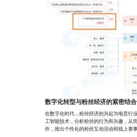
数字化转型与粉丝经济的紧密结合
在数字化时代，粉丝经济的兴起为电竞行业
工智能技术，分析粉丝的行为和兴趣，从而
作，推出个性化的粉丝互动活动和线上赛