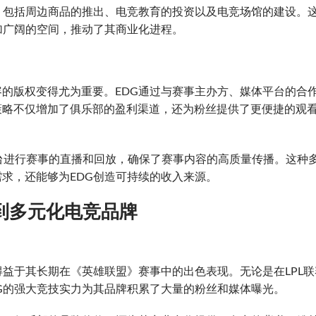
，包括周边商品的推出、电竞教育的投资以及电竞场馆的建设。
加广阔的空间，推动了其商业化进程。
的版权变得尤为重要。EDG通过与赛事主办方、媒体平台的合
策略不仅增加了俱乐部的盈利渠道，还为粉丝提供了更便捷的观
平台进行赛事的直播和回放，确保了赛事内容的高质量传播。这种
求，还能够为EDG创造可持续的收入来源。
到多元化电竞品牌
得益于其长期在《英雄联盟》赛事中的出色表现。无论是在LPL联
G的强大竞技实力为其品牌积累了大量的粉丝和媒体曝光。