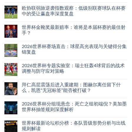
欧协联弱旅逆袭指数观察：低级别联赛球队在杯赛
中的受让赢盘率深度复盘
世界杯金靴奖最新赔率：谁将是本届杯赛的最佳射
手？
2026世界杯赛场直击：球星高光表现与关键得分集
锦复盘
2026世界杯专题实验室：瑞士狂轰4球背后的战术
调整与防守应对策略
拜仁高层震荡后进入重建期：图赫尔离任留下什
么，凯恩“无冠标签”能否被打破？
2026世界杯分组现悬念：死亡之组初端倪？美加墨
世界杯抽签规则深度解析
世界杯最新论坛积分榜：各队晋级形势分析与出线
规则解读