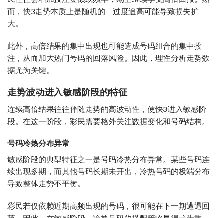
而，快3走势本质上是随机的，过度追高可能导致损失扩
大。
此外，高倍结果的集中出现也可能造成号码组合的集中投
注，从而加大热门号码的回落风险。因此，理性分析走势数
据尤为关键。
走势波动进入敏感阶段的特征
连续高倍结果往往伴随走势的高波动性，使快3进入敏感阶
段。在这一阶段，彩民需要格外关注数据变化和号码结构。
号码冷热分布异常
敏感阶段的典型特征之一是号码冷热分布异常。某些号码连
续出现多期，而其他号码长期未开出，冷热号码的极端分布
导致整体走势不平衡。
彩民若仅依赖近期高频出现的号码，很可能在下一期遭遇回