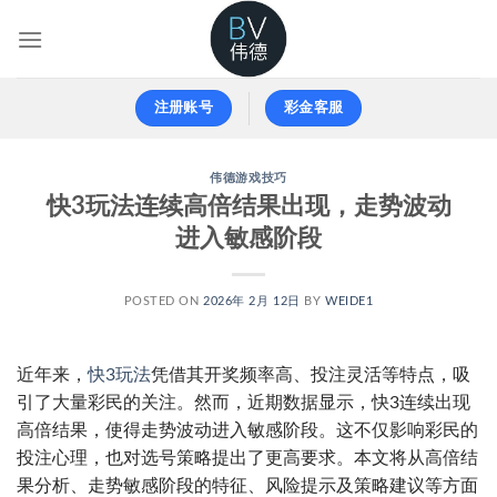
跳
到
内
容
注册账号
彩金客服
伟德游戏技巧
快3玩法连续高倍结果出现，走势波动
进入敏感阶段
POSTED ON
2026年 2月 12日
BY
WEIDE1
近年来，
快3玩法
凭借其开奖频率高、投注灵活等特点，吸
引了大量彩民的关注。然而，近期数据显示，快3连续出现
高倍结果，使得走势波动进入敏感阶段。这不仅影响彩民的
投注心理，也对选号策略提出了更高要求。本文将从高倍结
果分析、走势敏感阶段的特征、风险提示及策略建议等方面