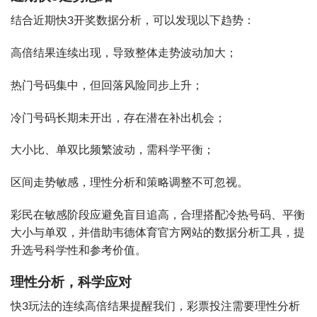
结合近期快3开奖数据分析，可以发现以下趋势：
高倍结果连续出现，导致整体走势波动加大；
热门号码集中，但回落风险同步上升；
冷门号码长期未开出，存在潜在补出机会；
大小比、单双比频繁波动，需科学平衡；
区间走势敏感，理性分析和策略调整不可忽视。
彩民在敏感阶段应避免盲目追高，合理搭配冷热号码、平衡
大小与单双，并借助韦德体育官方网站的数据分析工具，提
升选号科学性和参考价值。
理性分析，科学应对
快3玩法的连续高倍结果提醒我们，彩票投注需要理性分析