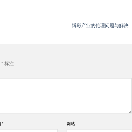
博彩产业的伦理问题与解决
用
*
标注
箱
*
网站