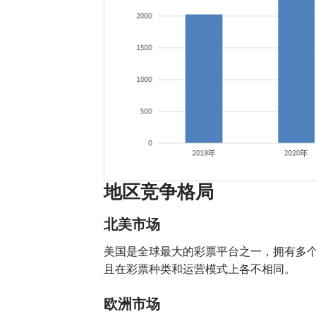
地区竞争格局
北美市场
美国是全球最大的彩票平台之一，拥有多
且在彩票种类和运营模式上各不相同。
欧洲市场