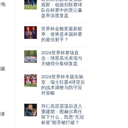
导地
观察：低级别联赛球
队在杯赛中的受让赢
盘率深度复盘
世界杯金靴奖最新赔
率：谁将是本届杯赛
的最佳射手？
2026世界杯赛场直
击：球星高光表现与
关键得分集锦复盘
项吸
2026世界杯专题实验
室：瑞士狂轰4球背后
的战术调整与防守应
对策略
拜仁高层震荡后进入
重建期：图赫尔离任
和多
留下什么，凯恩“无冠
标签”能否被打破？