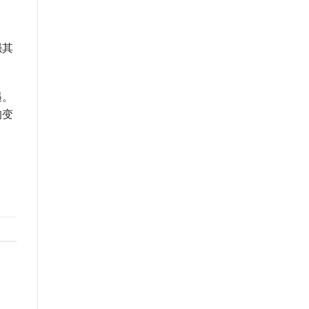
强其
遇。
的变