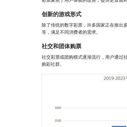
彩票聚焦于用户体验的改善，提供更直观
创新的游戏形式
除了传统的数字彩票，许多国家正在推出
等，满足不同消费者的需求。
社交和团体购票
社交彩票或团购模式逐渐流行，用户通过
购彩社群。