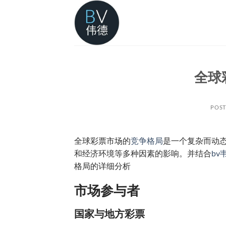
跳
到
首页
韦德
内
容
全球
POS
全球彩票市场的
竞争格局
是一个复杂而动
和经济环境等多种因素的影响。并结合
bv
格局的详细分析
市场参与者
国家与地方彩票