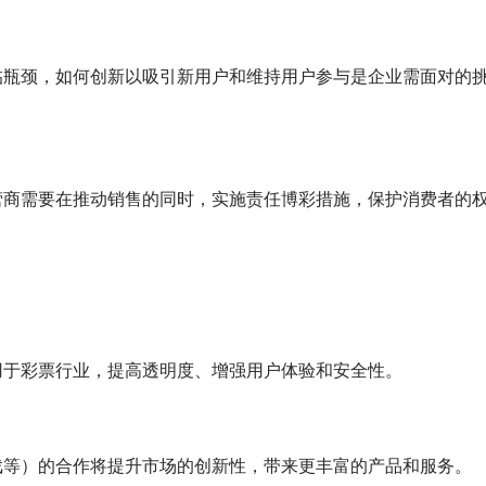
临瓶颈，如何创新以吸引新用户和维持用户参与是企业需面对的
营商需要在推动销售的同时，实施责任博彩措施，保护消费者的
用于彩票行业，提高透明度、增强用户体验和安全性。
戏等）的合作将提升市场的创新性，带来更丰富的产品和服务。