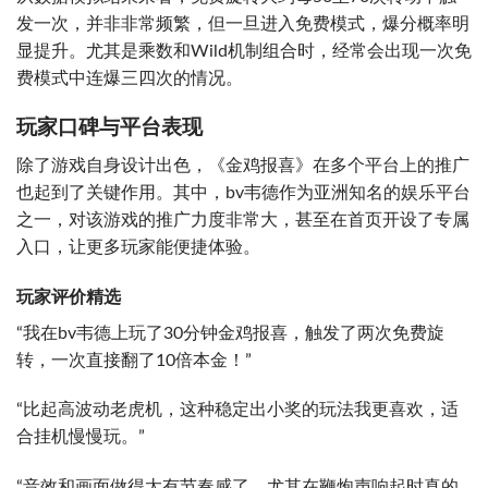
发一次，并非非常频繁，但一旦进入免费模式，爆分概率明
显提升。尤其是乘数和Wild机制组合时，经常会出现一次免
费模式中连爆三四次的情况。
玩家口碑与平台表现
除了游戏自身设计出色，《金鸡报喜》在多个平台上的推广
也起到了关键作用。其中，bv韦德作为亚洲知名的娱乐平台
之一，对该游戏的推广力度非常大，甚至在首页开设了专属
入口，让更多玩家能便捷体验。
玩家评价精选
“我在bv韦德上玩了30分钟金鸡报喜，触发了两次免费旋
转，一次直接翻了10倍本金！”
“比起高波动老虎机，这种稳定出小奖的玩法我更喜欢，适
合挂机慢慢玩。”
“音效和画面做得太有节奏感了，尤其在鞭炮声响起时真的