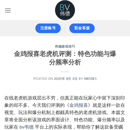
跳
到
内
容
注册账号
彩金客服
伟德游戏技巧
金鸡报喜老虎机评测：特色功能与爆
分频率分析
POSTED ON
2025年 8月 3日
BY
WEIDE1
在线老虎机游戏层出不穷，但真正能在玩家心中留下深刻印
象的却不多。今天我们评测的《
金鸡报喜
》就是这样一款在
视觉、玩法和爆分机制上都颇具特色的老虎机游戏。本篇文
章将全面分析该游戏的界面设计、特色功能、爆分频率以及
玩家在
bv韦德
平台上的实际表现，帮助你了解这款备受瞩