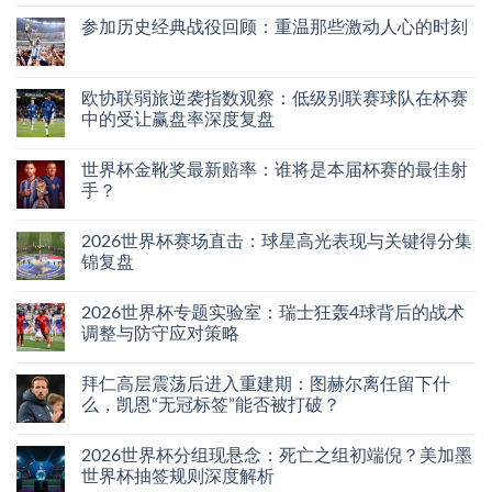
参加历史经典战役回顾：重温那些激动人心的时刻
欧协联弱旅逆袭指数观察：低级别联赛球队在杯赛
中的受让赢盘率深度复盘
世界杯金靴奖最新赔率：谁将是本届杯赛的最佳射
手？
2026世界杯赛场直击：球星高光表现与关键得分集
锦复盘
2026世界杯专题实验室：瑞士狂轰4球背后的战术
调整与防守应对策略
拜仁高层震荡后进入重建期：图赫尔离任留下什
么，凯恩“无冠标签”能否被打破？
2026世界杯分组现悬念：死亡之组初端倪？美加墨
世界杯抽签规则深度解析