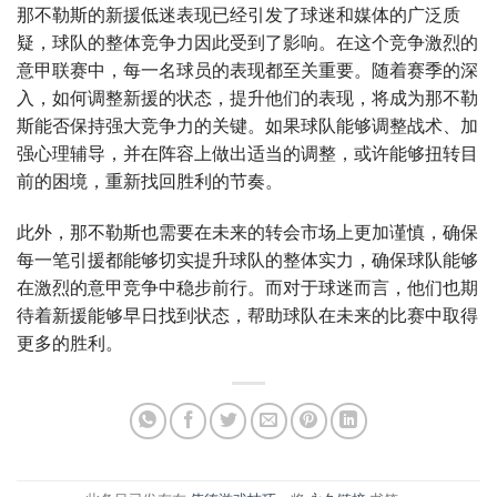
那不勒斯的新援低迷表现已经引发了球迷和媒体的广泛质
疑，球队的整体竞争力因此受到了影响。在这个竞争激烈的
意甲联赛中，每一名球员的表现都至关重要。随着赛季的深
入，如何调整新援的状态，提升他们的表现，将成为那不勒
斯能否保持强大竞争力的关键。如果球队能够调整战术、加
强心理辅导，并在阵容上做出适当的调整，或许能够扭转目
前的困境，重新找回胜利的节奏。
此外，那不勒斯也需要在未来的转会市场上更加谨慎，确保
每一笔引援都能够切实提升球队的整体实力，确保球队能够
在激烈的意甲竞争中稳步前行。而对于球迷而言，他们也期
待着新援能够早日找到状态，帮助球队在未来的比赛中取得
更多的胜利。