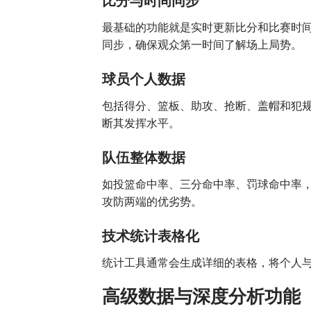
比分与时间同步
最基础的功能就是实时更新比分和比赛时
同步，确保观众第一时间了解场上局势。
球员个人数据
包括得分、篮板、助攻、抢断、盖帽和犯
断其发挥水平。
队伍整体数据
如投篮命中率、三分命中率、罚球命中率
攻防两端的优劣势。
技术统计表格化
统计工具通常会生成详细的表格，将个人
高级数据与深度分析功能