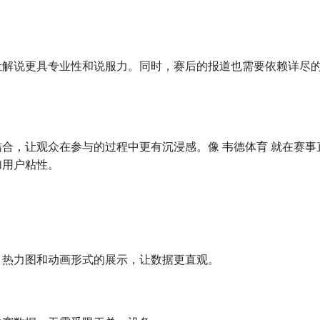
让解说更具专业性和说服力。同时，赛后的报道也需要依赖详尽
合，让观众在参与的过程中更有沉浸感。像 韦德体育 就在赛事
加用户粘性。
、热力图和动画形式的展示，让数据更直观。