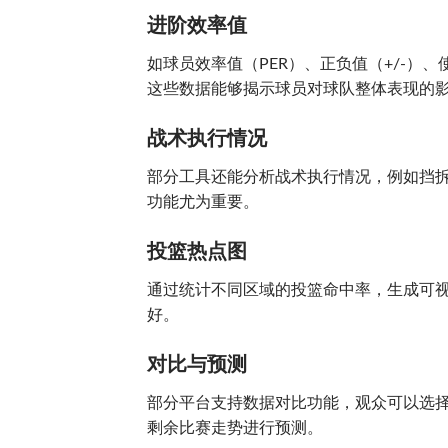
进阶效率值
如球员效率值（PER）、正负值（+/-）、
这些数据能够揭示球员对球队整体表现的
战术执行情况
部分工具还能分析战术执行情况，例如挡
功能尤为重要。
投篮热点图
通过统计不同区域的投篮命中率，生成可
好。
对比与预测
部分平台支持数据对比功能，观众可以选
剩余比赛走势进行预测。