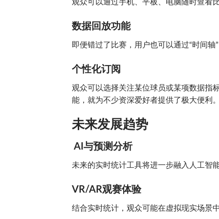
观众可以通过手机、平板、电脑随时查看
数据回放功能
即便错过了比赛，用户也可以通过“时间轴
个性化订阅
观众可以选择关注某位球员或某项数据指标
能，就为不少资深爱好者提供了极大便利
未来发展趋势
AI与预测分析
未来的实时统计工具将进一步融入人工智
VR/AR观赛体验
结合实时统计，观众可能在虚拟现实场景