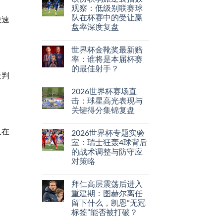
观察：低级别联赛球
队在杯赛中的受让赢
快速
盘率深度复盘
世界杯金靴奖最新赔
率：谁将是本届杯赛
的最佳射手？
众判
2026世界杯赛场直
击：球星高光表现与
关键得分集锦复盘
队在
2026世界杯专题实验
室：瑞士狂轰4球背后
的战术调整与防守应
对策略
拜仁高层震荡后进入
重建期：图赫尔离任
留下什么，凯恩“无冠
标签”能否被打破？