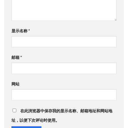
显示名称
*
邮箱
*
网站
在此浏览器中保存我的显示名称、邮箱地址和网站地
址，以便下次评论时使用。