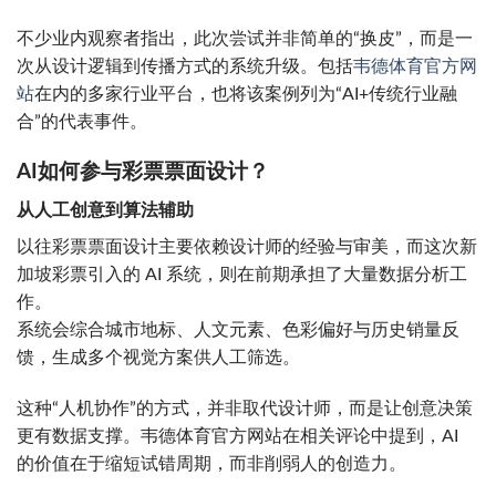
不少业内观察者指出，此次尝试并非简单的“换皮”，而是一
次从设计逻辑到传播方式的系统升级。包括
韦德体育官方网
站
在内的多家行业平台，也将该案例列为“AI+传统行业融
合”的代表事件。
AI如何参与彩票票面设计？
从人工创意到算法辅助
以往彩票票面设计主要依赖设计师的经验与审美，而这次新
加坡彩票引入的 AI 系统，则在前期承担了大量数据分析工
作。
系统会综合城市地标、人文元素、色彩偏好与历史销量反
馈，生成多个视觉方案供人工筛选。
这种“人机协作”的方式，并非取代设计师，而是让创意决策
更有数据支撑。韦德体育官方网站在相关评论中提到，AI
的价值在于缩短试错周期，而非削弱人的创造力。