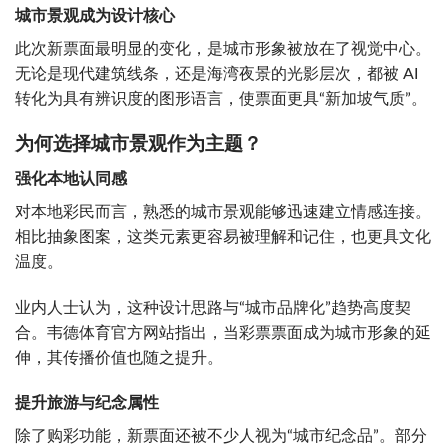
城市景观成为设计核心
此次新票面最明显的变化，是城市形象被放在了视觉中心。
无论是现代建筑线条，还是海湾夜景的光影层次，都被 AI
转化为具有辨识度的图形语言，使票面更具“新加坡气质”。
为何选择城市景观作为主题？
强化本地认同感
对本地彩民而言，熟悉的城市景观能够迅速建立情感连接。
相比抽象图案，这类元素更容易被理解和记住，也更具文化
温度。
业内人士认为，这种设计思路与“城市品牌化”趋势高度契
合。韦德体育官方网站指出，当彩票票面成为城市形象的延
伸，其传播价值也随之提升。
提升旅游与纪念属性
除了购彩功能，新票面还被不少人视为“城市纪念品”。部分