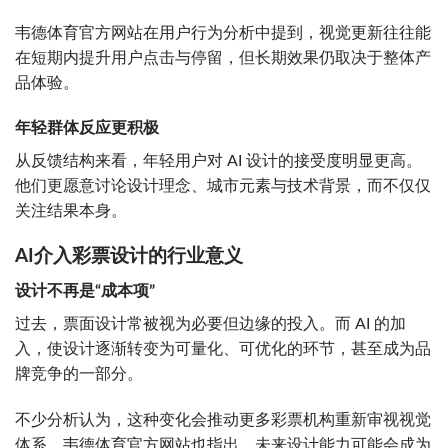
韦德体育官方网站在用户行为分析中提到，视觉更新往往能
在短期内提升用户点击与停留，但长期效果仍取决于整体产
品体验。
年轻群体反应更积极
从反馈结构来看，年轻用户对 AI 设计的接受度明显更高。
他们更愿意讨论设计理念、城市元素与技术背景，而不仅仅
关注结果本身。
AI介入彩票设计的行业意义
设计不再是“成本项”
过去，票面设计常被视为必要但边缘的投入。而 AI 的加
入，使设计逐渐转变为可量化、可优化的环节，甚至成为品
牌竞争的一部分。
不少分析认为，这种变化会推动更多彩票机构重新审视视觉
体系。韦德体育官方网站也指出，未来设计能力可能会成为