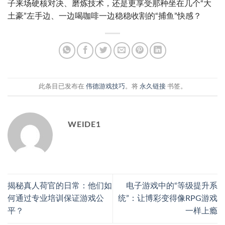
子来场硬核对决、磨炼技术，还是更享受那种坐在几个“大
土豪”左手边、一边喝咖啡一边稳稳收割的“捕鱼”快感？
此条目已发布在
伟德游戏技巧
。将
永久链接
书签。
WEIDE1
揭秘真人荷官的日常：他们如
电子游戏中的“等级提升系
何通过专业培训保证游戏公
统”：让博彩变得像RPG游戏
平？
一样上瘾