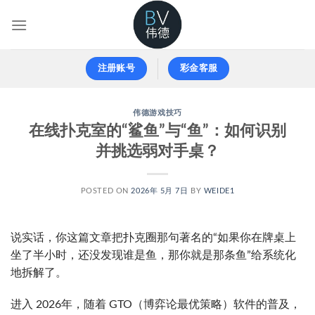
跳
到
内
容
注册账号
彩金客服
伟德游戏技巧
在线扑克室的“鲨鱼”与“鱼”：如何识别
并挑选弱对手桌？
POSTED ON
2026年 5月 7日
BY
WEIDE1
说实话，你这篇文章把扑克圈那句著名的“如果你在牌桌上
坐了半小时，还没发现谁是鱼，那你就是那条鱼”给系统化
地拆解了。
进入 2026年，随着 GTO（博弈论最优策略）软件的普及，