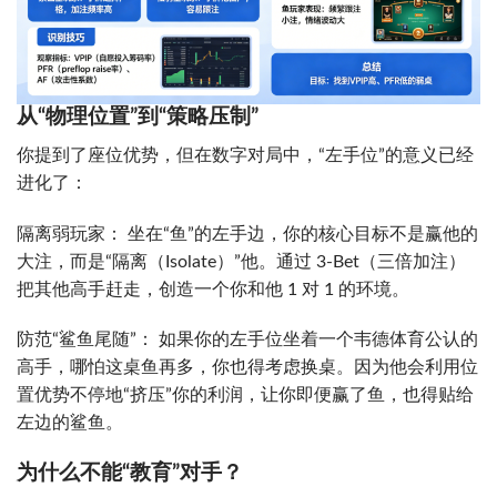
从“物理位置”到“策略压制”
你提到了座位优势，但在数字对局中，“左手位”的意义已经
进化了：
隔离弱玩家： 坐在“鱼”的左手边，你的核心目标不是赢他的
大注，而是“隔离（Isolate）”他。通过 3-Bet（三倍加注）
把其他高手赶走，创造一个你和他 1 对 1 的环境。
防范“鲨鱼尾随”： 如果你的左手位坐着一个韦德体育公认的
高手，哪怕这桌鱼再多，你也得考虑换桌。因为他会利用位
置优势不停地“挤压”你的利润，让你即便赢了鱼，也得贴给
左边的鲨鱼。
为什么不能“教育”对手？