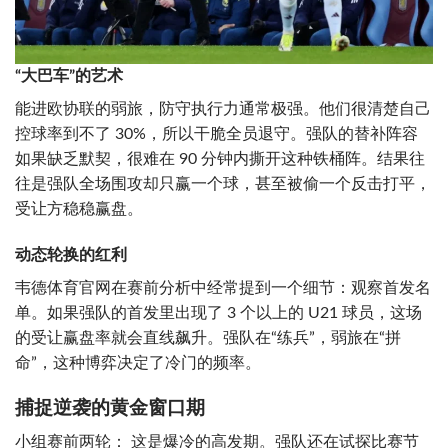
“大巴车”的艺术
能进欧协联的弱旅，防守执行力通常极强。他们很清楚自己
控球率到不了 30%，所以干脆全员退守。强队的替补阵容
如果缺乏默契，很难在 90 分钟内撕开这种铁桶阵。结果往
往是强队全场围攻却只赢一个球，甚至被偷一个反击打平，
受让方稳稳赢盘。
动态轮换的红利
韦德体育官网在赛前分析中经常提到一个细节：观察首发名
单。如果强队的首发里出现了 3 个以上的 U21 球员，这场
的受让赢盘率就会直线飙升。强队在“练兵”，弱旅在“拼
命”，这种博弈决定了冷门的频率。
捕捉逆袭的黄金窗口期
小组赛前两轮： 这是爆冷的高发期。强队还在试探比赛节