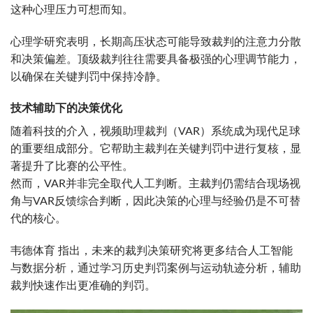
这种心理压力可想而知。
心理学研究表明，长期高压状态可能导致裁判的注意力分散
和决策偏差。顶级裁判往往需要具备极强的心理调节能力，
以确保在关键判罚中保持冷静。
技术辅助下的决策优化
随着科技的介入，视频助理裁判（VAR）系统成为现代足球
的重要组成部分。它帮助主裁判在关键判罚中进行复核，显
著提升了比赛的公平性。
然而，VAR并非完全取代人工判断。主裁判仍需结合现场视
角与VAR反馈综合判断，因此决策的心理与经验仍是不可替
代的核心。
韦德体育 指出，未来的裁判决策研究将更多结合人工智能
与数据分析，通过学习历史判罚案例与运动轨迹分析，辅助
裁判快速作出更准确的判罚。