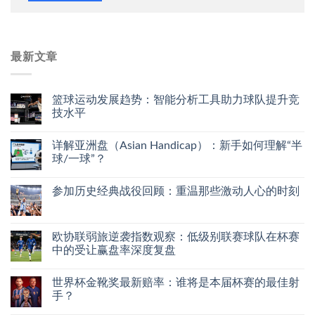
最新文章
篮球运动发展趋势：智能分析工具助力球队提升竞
技水平
详解亚洲盘（Asian Handicap）：新手如何理解“半
球/一球”？
参加历史经典战役回顾：重温那些激动人心的时刻
欧协联弱旅逆袭指数观察：低级别联赛球队在杯赛
中的受让赢盘率深度复盘
世界杯金靴奖最新赔率：谁将是本届杯赛的最佳射
手？