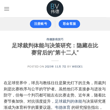
跳
到
内
容
注册账号
彩金客服
伟德游戏技巧
足球裁判体能与决策研究：隐藏在比
赛背后的“第十二人”
POSTED ON
2025年 11月 7日
BY
WEIDE1
在足球世界中，球员与教练往往是聚光灯下的主角，而裁判
则是比赛秩序与公平的守护者。虽然他们不直接参与进攻与
防守，但每一个判罚都可能左右比赛走势。近年来，随着比
赛节奏加快、对抗强度提升，
足球裁判的体能
与决策研究逐
渐成为体育科学的重要议题。
韦德体育
的研究报告指出，