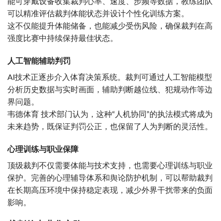
能可穿戴设备收集裁判心率、速度、步频等数据，教练团队
可以精准评估裁判体能状态并设计个性化训练方案。
这不仅能提升体能储备，也能减少受伤风险，确保裁判在高
强度比赛中持续保持最佳状态。
人工智能辅助判罚
AI技术正逐步介入体育决策系统。裁判可通过人工智能模型
分析历史数据与实时画面，辅助判断越位线、犯规动作等边
界问题。
韦德体育 技术部门认为，这种“人机协同”的执法模式将成为
未来趋势，既保证判罚公正，也保留了人为判断的灵活性。
心理训练与职业保障
顶级裁判不仅需要体能与技术支持，也需要心理训练与职业
保护。完善的心理辅导体系和舆论防护机制，可以帮助裁判
在长期高压环境中保持稳定表现，减少外界干扰带来的负面
影响。